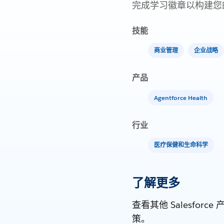
完成学习徽章以构建您
技能
商业管理
企业战略
产品
Agentforce Health
行业
医疗保健和生命科学
了解更多
查看其他 Salesf
策。