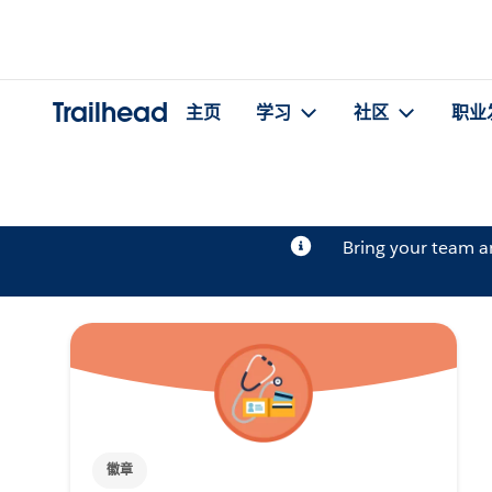
Trailhead
主页
学习
社区
职业
Bring your team 
徽章