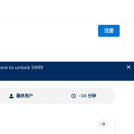
注册
ore to unlock $999
最终用户
~10 分钟
不完整