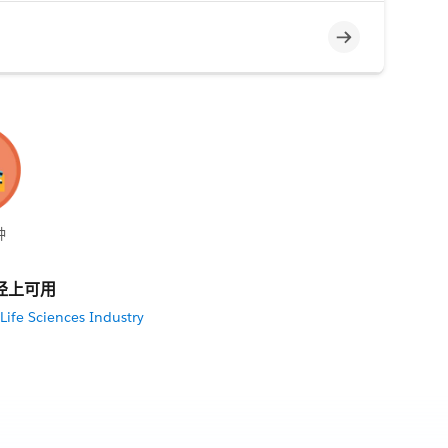
不完整
钟
径上可用
Life Sciences Industry