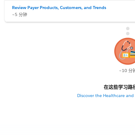
Review Payer Products, Customers, and Trends
~5 分钟
~10 分
在这些学习路
Discover the Healthcare and 