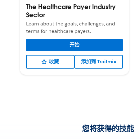
The Healthcare Payer Industry
Sector
Learn about the goals, challenges, and
terms for healthcare payers.
开始
收藏
添加到 Trailmix
您将获得的技能