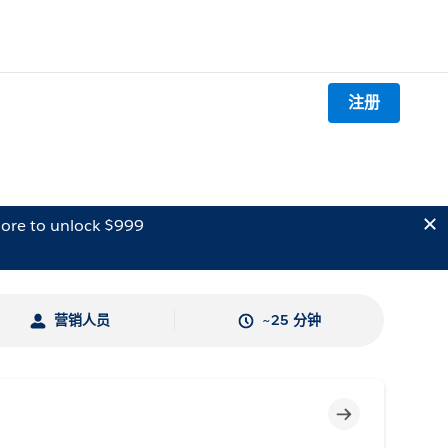
注册
ore to unlock $999
营销人员
~25 分钟
不完整