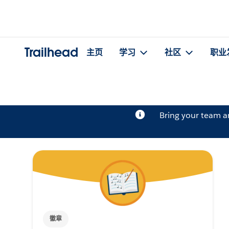
Trailhead
主页
学习
社区
职业
Bring your team 
徽章