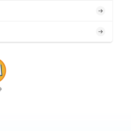
不完整
不完整
钟