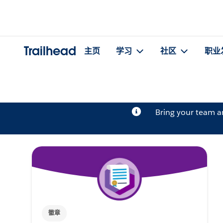
Trailhead
主页
学习
社区
职业
Bring your team 
徽章