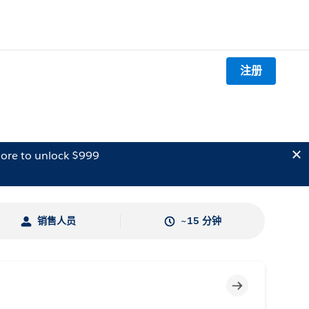
注册
ore to unlock $999
销售人员
~15 分钟
不完整