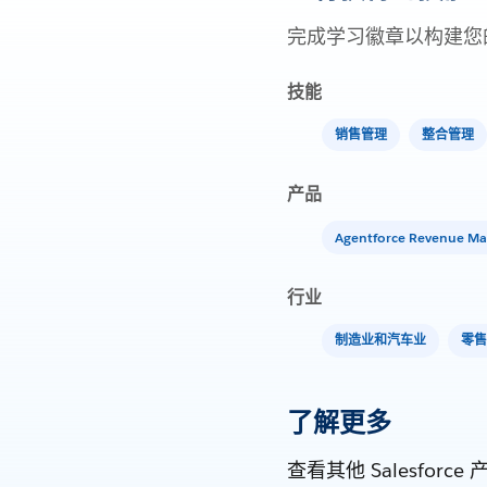
完成学习徽章以构建您
技能
销售管理
整合管理
产品
Agentforce Revenue M
行业
制造业和汽车业
零售
了解更多
查看其他 Salesf