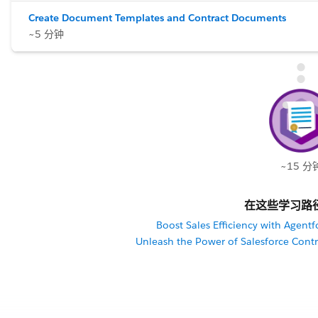
Create Document Templates and Contract Documents
~5 分钟
~15 分
在这些学习路
Boost Sales Efficiency with Age
Unleash the Power of Salesforce Contr