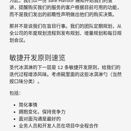
为此，我们以一份 Safe Harbor 通知开始我们的宣
讲，提醒购买我们的服务的客户根据目前可用的功能，
而不是我们发出的前瞻性声明做出他们的购买决策。
那并不是说我们在盲目行事。我们的团队定期规划，从
全公司的年度规划流程到发布规划、增量规划和每日规
划会议。
敏捷开发原则速览
圣代冰淇淋的下一层是 12 条敏捷开发原则，给我们的
迭代过程增添风味。考虑碗里面的这些冰淇淋勺（当然
按口味分类）。
包括：
简化事情
拥抱变化，保持竞争力
面对面沟通是最好的
业务人员和开发人员在项目中全程合作