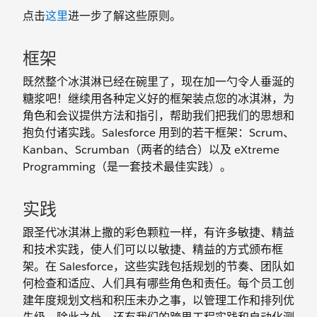
点击
这里
进一步了解这些原则。
框架
既然整个冰淇淋已经在碗里了，现在加一勺令人垂涎的
糖浆吧！继续用各种定义好的框架装点您的冰淇淋，为
角色和会议提供方法和指引，帮助我们把我们的思想和
抱负付诸实践。Salesforce 用到的若干框架：Scrum、
Kanban、Scrumban（两者的结合）以及 eXtreme
Programming（是一套技术最佳实践）。
实践
跟圣代冰淇淋上撒的彩色颗粒一样，有许多敏捷、精益
和技术实践，使人们可以以敏捷、精益的方式颁布框
架。在 Salesforce，这些实践包括规划的节奏、团队如
何检查和适应、人们具有哪些角色和责任。每个员工创
建年度规划文档和积压未办之事，以管理工作和排列优