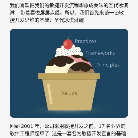
我们喜欢把我们的敏捷开发流程想象成美味的圣代冰淇
淋——带着喜悦层层点缀。所以，我们首先来谈一谈敏
捷开发思维的基础：圣代冰淇淋碗！
回到 2001 年，公司采用敏捷开发之前，17 名业界的
软件工程师起草了—这是一套名为敏捷开发宣言的基础