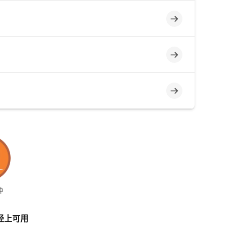
不完整
不完整
不完整
钟
径上可用