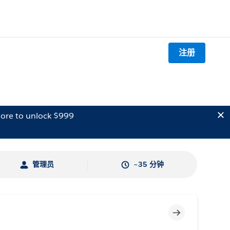
注册
ore to unlock $999
管理员
~35 分钟
不完整