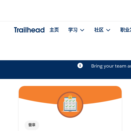
Trailhead
主页
学习
社区
职业
Bring your team 
徽章