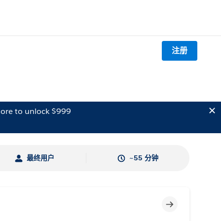
注册
ore to unlock $999
最终用户
~55 分钟
不完整