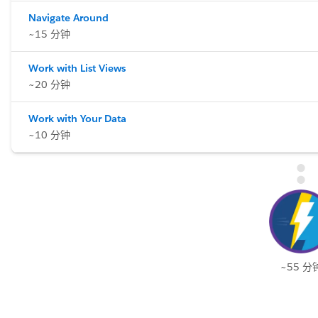
Navigate Around
~15 分钟
Work with List Views
~20 分钟
Work with Your Data
~10 分钟
~55 分