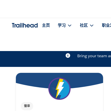
Trailhead
主页
学习
社区
职业
Bring your team 
徽章