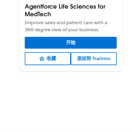
Agentforce Life Sciences for
MedTech
Improve sales and patient care with a
360-degree view of your business.
开始
收藏
添加到 Trailmix