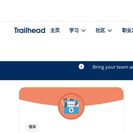
Trailhead
主页
学习
社区
职业
Bring your team 
徽章