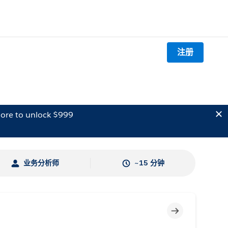
注册
ore to unlock $999
业务分析师
~15 分钟
不完整