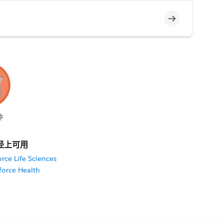
不完整
钟
径上可用
rce Life Sciences
force Health