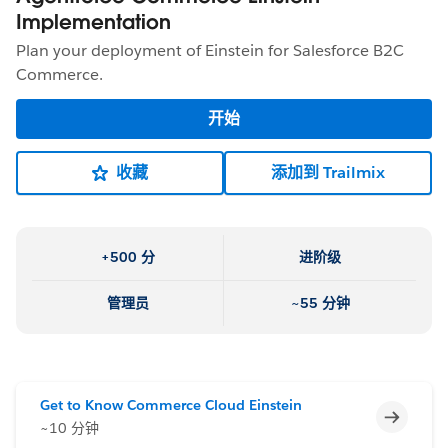
Implementation
Plan your deployment of Einstein for Salesforce B2C
Commerce.
开始
收藏
添加到 Trailmix
+500 分
进阶级
管理员
~55 分钟
Get to Know Commerce Cloud Einstein
不完整
~10 分钟