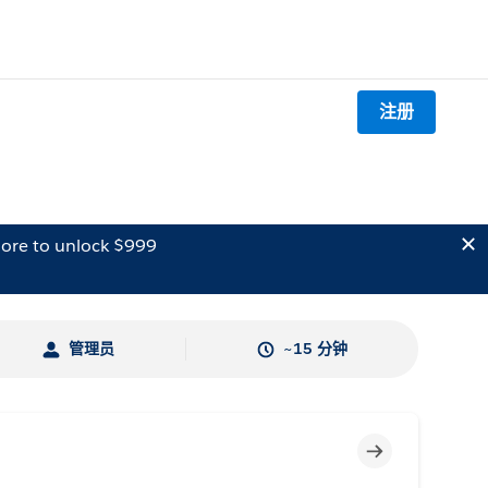
注册
ore to unlock $999
管理员
~15 分钟
不完整