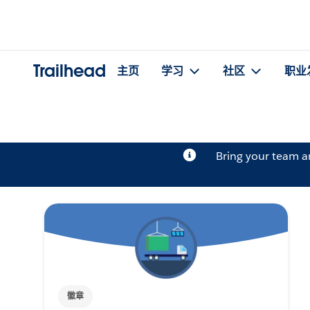
Trailhead
主页
学习
社区
职业
Bring your team 
徽章