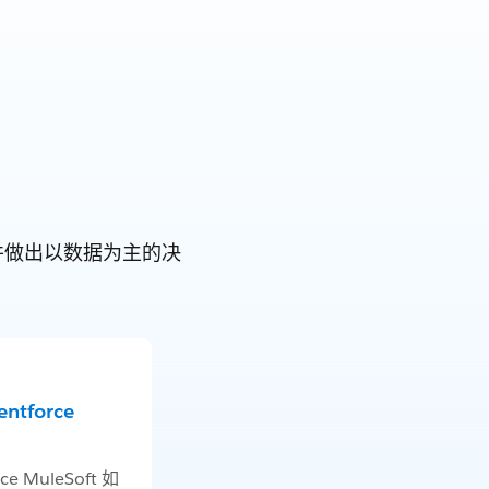
旅并做出以数据为主的决
tforce
ce MuleSoft 如