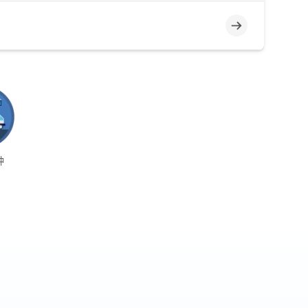
不完整
钟