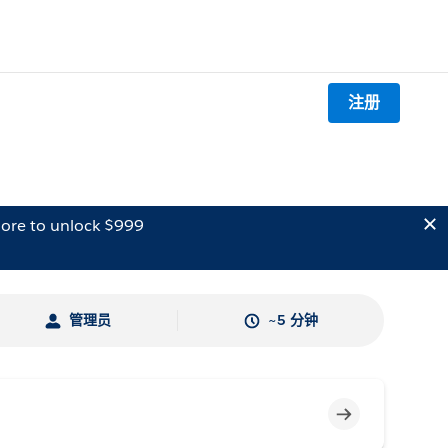
注册
ore to unlock $999
管理员
~5 分钟
不完整