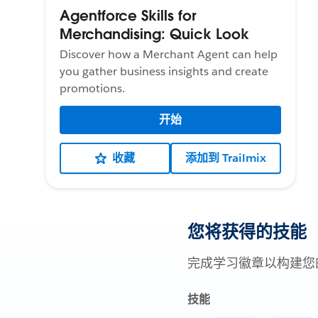
Agentforce Skills for
Merchandising: Quick Look
Discover how a Merchant Agent can help
you gather business insights and create
promotions.
开始
收藏
添加到 Trailmix
您将获得的技能
完成学习徽章以构建您
技能