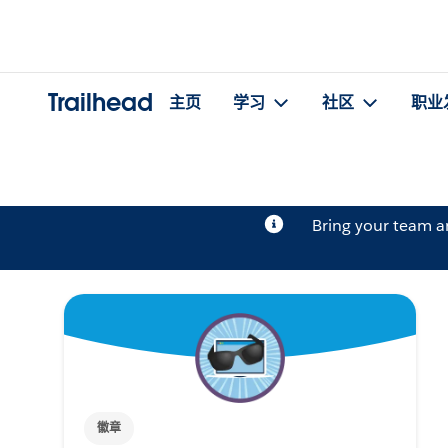
Trailhead
主页
学习
社区
职业
Bring your team 
徽章