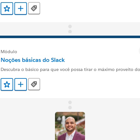
Tags
Adicionar a Favoritos
Adicionar a Trailmix
Módulo
Noções básicas do Slack
Descubra o básico para que você possa tirar o máximo proveito do
Tags
Adicionar a Favoritos
Adicionar a Trailmix