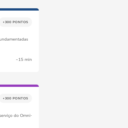
+300 PONTOS
 fundamentadas
~15 min
+300 PONTOS
serviço do Omni-