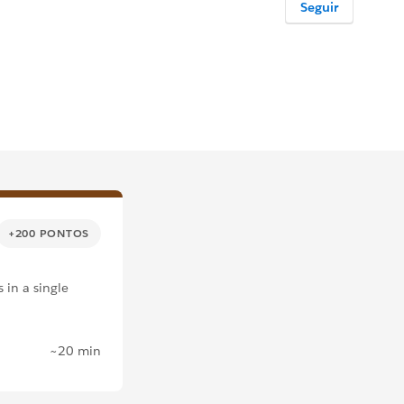
Seguir
+200 PONTOS
 in a single
~20 min