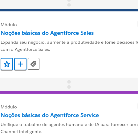
Módulo
Noções básicas do Agentforce Sales
Expanda seu negócio, aumente a produtividade e tome decisões
com o Agentforce Sales.
Tags
Adicionar a Favoritos
Adicionar a Trailmix
Módulo
Noções básicas do Agentforce Service
Unifique o trabalho de agentes humano e de IA para fornecer um 
Channel inteligente.