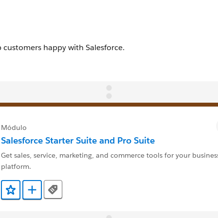
Módulo
Salesforce Starter Suite and Pro Suite
Get sales, service, marketing, and commerce tools for your business
platform.
Tags
Adicionar a Favoritos
Adicionar a Trailmix