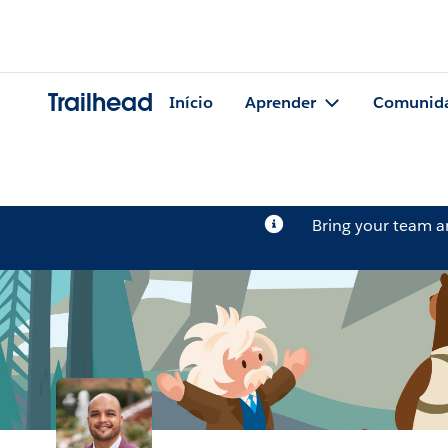
Trailhead
Início
Aprender
Comunid
Bring your team 