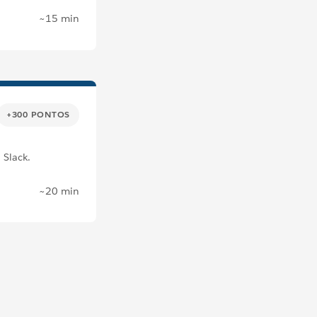
~15 min
+300 PONTOS
 Slack.
~20 min