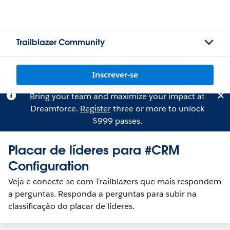
Trailblazer Community
Inscrever-se
Bring your team and maximize your impact at
Dreamforce.
Register
three or more to unlock
$999 passes.
Placar de líderes para #CRM
Configuration
Veja e conecte-se com Trailblazers que mais respondem
a perguntas. Responda a perguntas para subir na
classificação do placar de líderes.