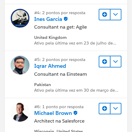
2026
#4: 2 pontos por resposta
Ines Garcia
Consultant na get: Agile
United Kingdom
Ativo pela última vez em 23 de julho de
2026
#5: 2 pontos por resposta
Iqrar Ahmed
Consultant na Einsteam
Pakistan
Ativo pela última vez em 30 de março de
2026
#6: 1 ponto por resposta
Michael Brown
Architect na Salesforce
Wisconsin, United States