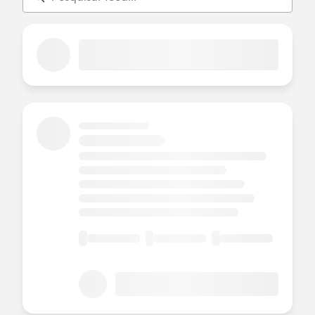
statements/default.aspx
).