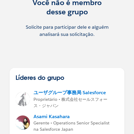
Você não é membro
desse grupo
Solicite para participar dele e alguém
analisará sua solicitação.
Líderes do grupo
ユーザグループ事務局 Salesforce
Proprietário • 株式会社セールスフォー
ス・ジャパン
Asami Kasahara
Gerente • Operations Senior Specialist
na Salesforce Japan