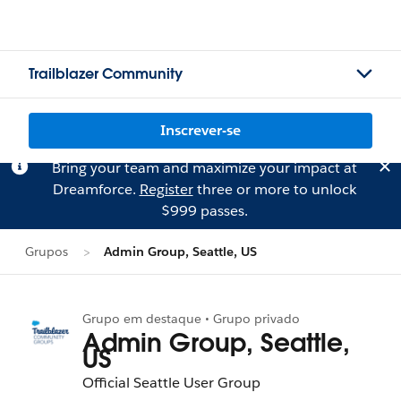
Trailblazer Community
Inscrever-se
Bring your team and maximize your impact at
Dreamforce.
Register
three or more to unlock
$999 passes.
Grupos
Admin Group, Seattle, US
Grupo em destaque • Grupo privado
Admin Group, Seattle,
US
Official Seattle User Group