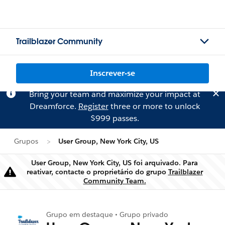
Trailblazer Community
Inscrever-se
Bring your team and maximize your impact at
Dreamforce.
Register
three or more to unlock
$999 passes.
Grupos
User Group, New York City, US
User Group, New York City, US foi arquivado. Para
reativar, contacte o proprietário do grupo
Trailblazer
Aviso
Community Team.
Grupo em destaque • Grupo privado