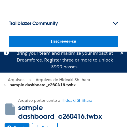
Trailblazer Community
Inscrever-se
Bring your team and maximize your impact at
Dreamforce.
Register
three or more to unlock
$999 passes.
Arquivos
Arquivos de Hideaki Shiihara
sample dashboard_c260416.twbx
Arquivo pertencente a
Hideaki Shiihara
sample
dashboard_c260416.twbx