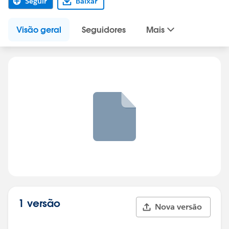
Seguir
Baixar
Visão geral
Seguidores
Mais
1 versão
Nova versão