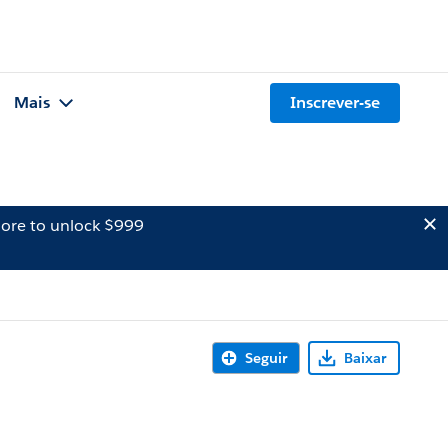
Mais
Inscrever-se
ore to unlock $999
Seguir
Baixar