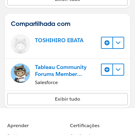
Compartilhada com
TOSHIHIRO EBATA
Tableau Community
Forums Member
(Inactive)
Salesforce
Exibir tudo