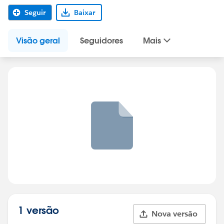
Seguir
Baixar
Visão geral
Seguidores
Mais
1 versão
Nova versão