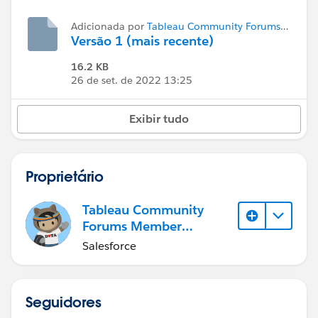
Adicionada por
Tableau Community Forums
Member (Inactive)
Versão 1 (mais recente)
16.2 KB
26 de set. de 2022 13:25
Exibir tudo
Proprietário
Tableau Community
Forums Member
(Inactive)
Salesforce
Seguidores