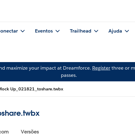
onectar
Eventos
Trailhead
Ajuda
and maximize your impact at Dreamforce.
Register
three or m
passes.
 Mock Up_021821_toshare.twbx
oshare.twbx
 com
Versões