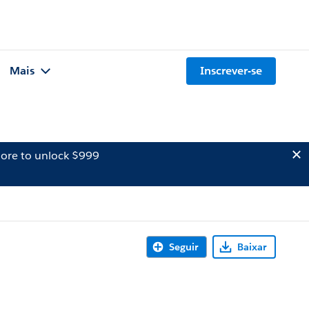
Mais
Inscrever-se
ore to unlock $999
Seguir
Baixar