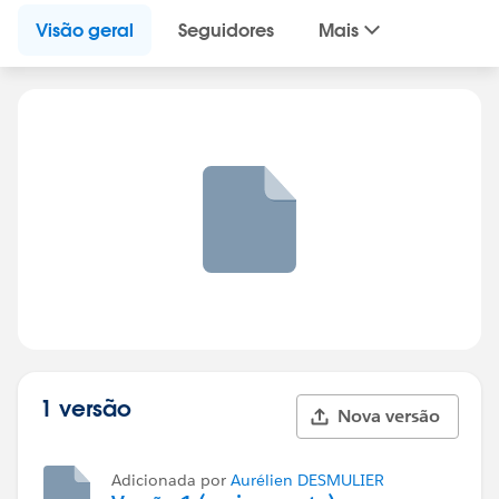
Visão geral
Seguidores
Mais
1 versão
Nova versão
Adicionada por
Aurélien DESMULIER