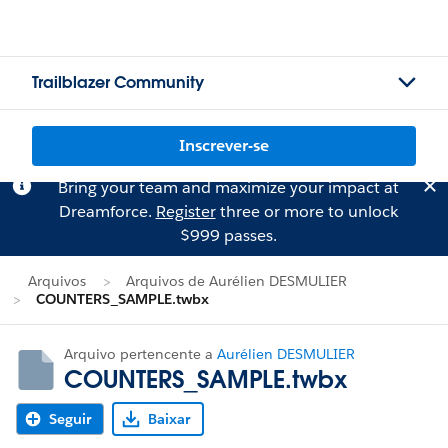
Trailblazer Community
Inscrever-se
Bring your team and maximize your impact at
Dreamforce.
Register
three or more to unlock
$999 passes.
Arquivos
Arquivos de Aurélien DESMULIER
COUNTERS_SAMPLE.twbx
Arquivo pertencente a
Aurélien DESMULIER
COUNTERS_SAMPLE.twbx
Seguir
Baixar