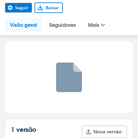
Seguir
Baixar
Visão geral
Seguidores
Mais
1 versão
Nova versão