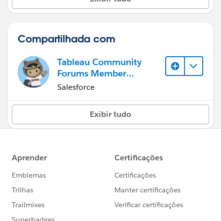
Compartilhada com
Tableau Community
Forums Member
(Inactive)
Salesforce
Exibir tudo