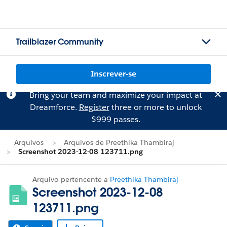
Trailblazer Community
Inscrever-se
Bring your team and maximize your impact at
Dreamforce.
Register
three or more to unlock
$999 passes.
Arquivos
Arquivos de Preethika Thambiraj
Screenshot 2023-12-08 123711.png
Arquivo pertencente a
Preethika Thambiraj
Screenshot 2023-12-08
123711.png