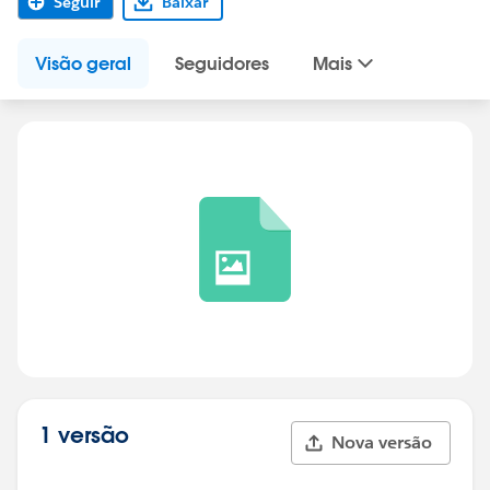
Seguir
Baixar
Visão geral
Seguidores
Mais
1 versão
Nova versão