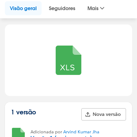
Visão geral
Seguidores
Mais
1 versão
Nova versão
Adicionada por
Arvind Kumar Jha