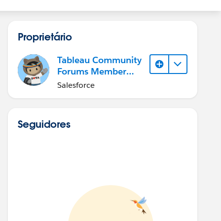
Proprietário
Tableau Community
Forums Member
(Inactive)
Salesforce
Seguidores