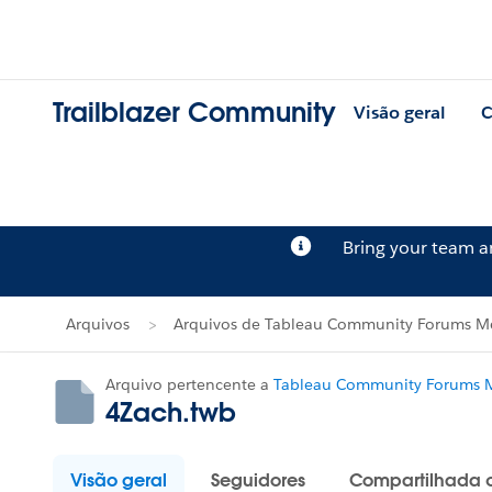
Trailblazer Community
Visão geral
C
Bring your team 
Arquivos
Arquivos de Tableau Community Forums Me
Arquivo pertencente a
Tableau Community Forums M
4Zach.twb
Visão geral
Seguidores
Compartilhada