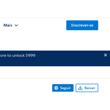
Mais
Inscrever-se
ore to unlock $999
Seguir
Baixar