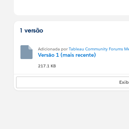
1 versão
Adicionada por
Tableau Community Forums Me
Versão 1 (mais recente)
217.1 KB
Exib