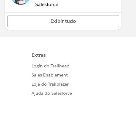
(Inactive)
Salesforce
Exibir tudo