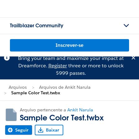
Trailblazer Community
Inscrever-se
Bring your team and maximize your impact at
Dreamforce.
Register
three or more to unlock
$999 passes.
Arquivos
Arquivos de Ankit Narula
Sample Color Test.twbx
Arquivo pertencente a
Ankit Narula
Sample Color Test.twbx
Seguir
Baixar