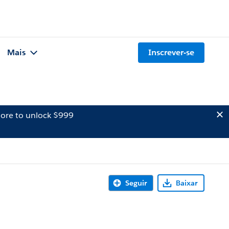
Mais
Inscrever-se
ore to unlock $999
Seguir
Baixar