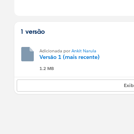
1 versão
Adicionada por
Ankit Narula
Versão 1 (mais recente)
1.2 MB
Exib