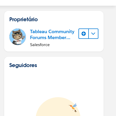
Proprietário
Tableau Community
Forums Member
(Inactive)
Salesforce
Seguidores