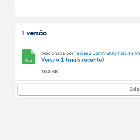
1 versão
Adicionada por
Tableau Community Forums Me
Versão 1 (mais recente)
10.3 KB
Exib