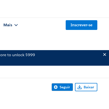
Mais
Inscrever-se
ore to unlock $999
Seguir
Baixar