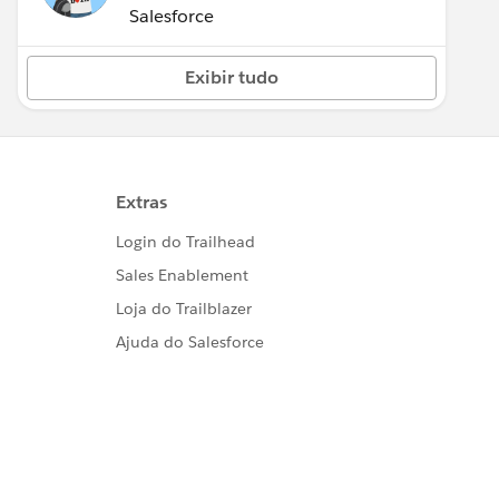
(Inactive)
Salesforce
Exibir tudo