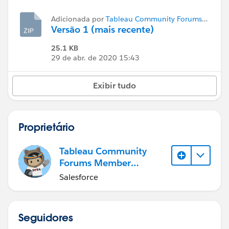
Adicionada por
Tableau Community Forums
Member (Inactive)
Versão 1 (mais recente)
25.1 KB
29 de abr. de 2020 15:43
Exibir tudo
Proprietário
Tableau Community
Forums Member
(Inactive)
Salesforce
Seguidores