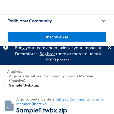
Trailblazer Community
Inscrever-se
Bring your team and maximize your impact at
Dreamforce.
Register
three or more to unlock
$999 passes.
Arquivos
Arquivos de Tableau Community Forums Member
(Inactive)
SampleT.twbx.zip
Arquivo pertencente a
Tableau Community Forums
Member (Inactive)
SampleT.twbx.zip