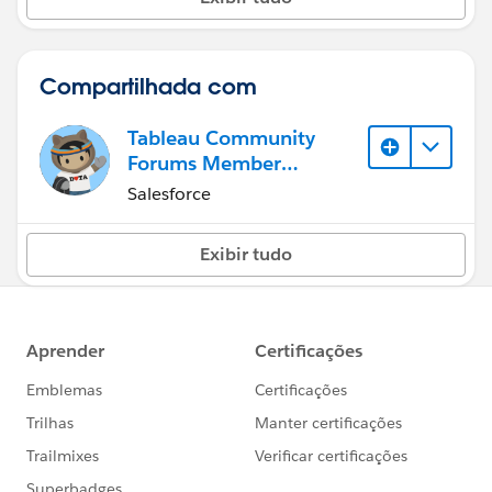
Compartilhada com
Tableau Community
Forums Member
(Inactive)
Salesforce
Exibir tudo