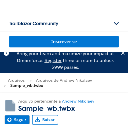
Trailblazer Community
Inscrever-se
Bring your team and maximize your impact at
Dreamforce.
Register
three or more to unlock
$999 passes.
Arquivos
Arquivos de Andrew Nikolaev
Sample_wb.twbx
Arquivo pertencente a
Andrew Nikolaev
Sample_wb.twbx
Seguir
Baixar