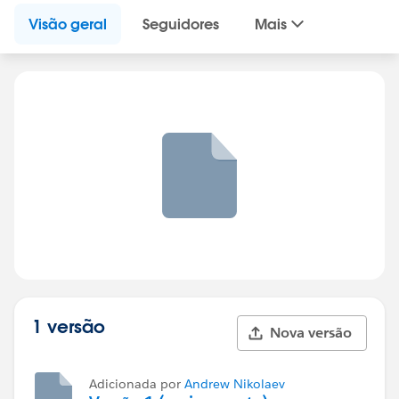
Visão geral
Seguidores
Mais
1 versão
Nova versão
Adicionada por
Andrew Nikolaev