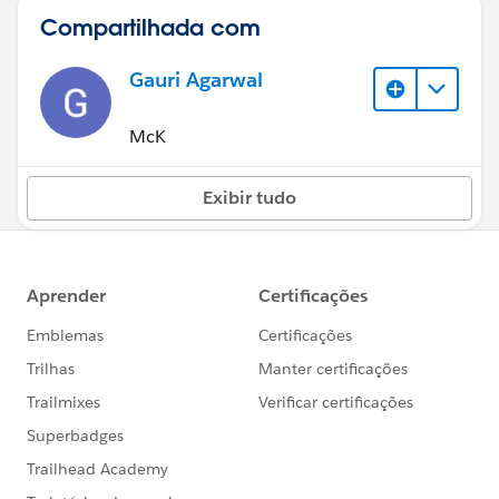
Compartilhada com
Gauri Agarwal
McK
Exibir tudo