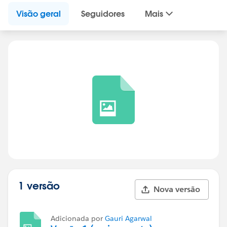
Visão geral
Seguidores
Mais
1 versão
Nova versão
Adicionada por
Gauri Agarwal