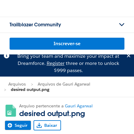
Trailblazer Community
Inscrever-se
Bring your team and maximize your impact at
Dreamforce.
Register
three or more to unlock
$999 passes.
Arquivos
Arquivos de Gauri Agarwal
desired output.png
Arquivo pertencente a
Gauri Agarwal
desired output.png
Seguir
Baixar