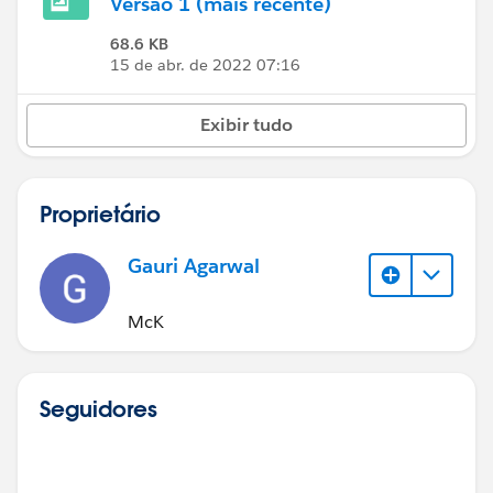
Versão 1 (mais recente)
68.6 KB
15 de abr. de 2022 07:16
Exibir tudo
Proprietário
Gauri Agarwal
McK
Seguidores