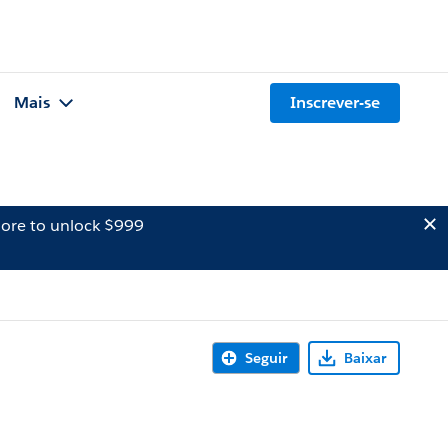
Mais
Inscrever-se
ore to unlock $999
Seguir
Baixar