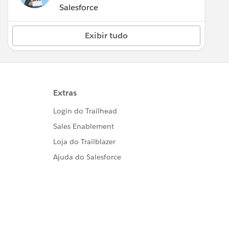
(Inactive)
Salesforce
Exibir tudo