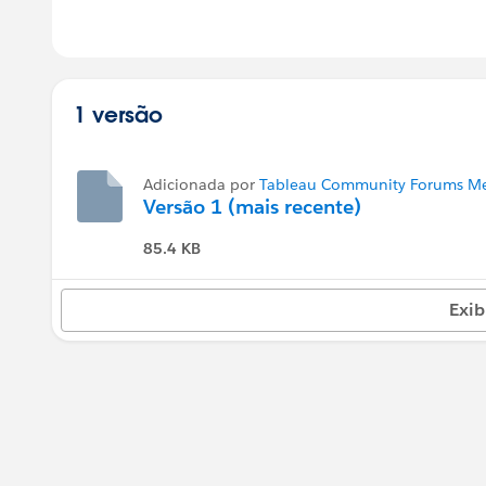
1 versão
Adicionada por
Tableau Community Forums Me
Versão 1 (mais recente)
85.4 KB
Exib