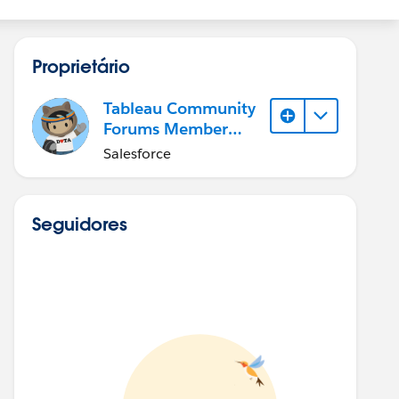
Proprietário
Tableau Community
Forums Member
(Inactive)
Salesforce
Seguidores