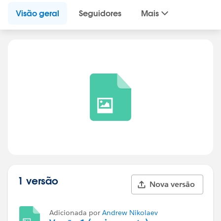
Visão geral
Seguidores
Mais
1 versão
Nova versão
Adicionada por
Andrew Nikolaev