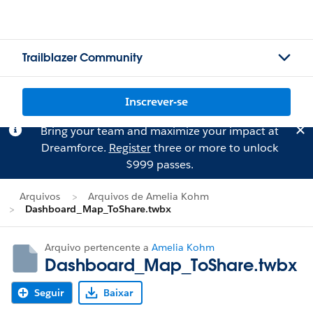
Trailblazer Community
Inscrever-se
Bring your team and maximize your impact at
Dreamforce.
Register
three or more to unlock
$999 passes.
Arquivos
Arquivos de Amelia Kohm
Dashboard_Map_ToShare.twbx
Arquivo pertencente a
Amelia Kohm
Dashboard_Map_ToShare.twbx
Seguir
Baixar