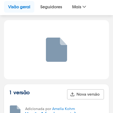
Visão geral
Seguidores
Mais
1 versão
Nova versão
Adicionada por
Amelia Kohm