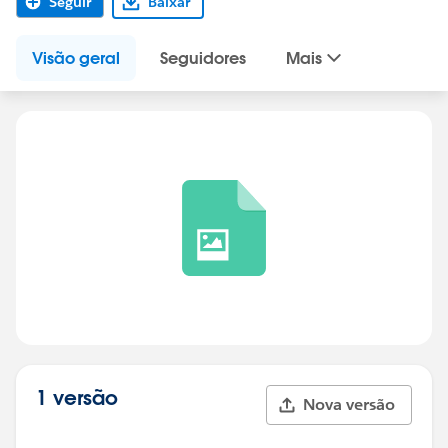
Seguir
Baixar
Visão geral
Seguidores
Mais
1 versão
Nova versão