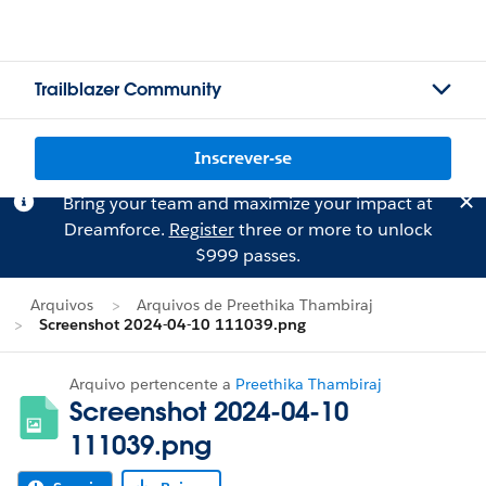
Trailblazer Community
Inscrever-se
Bring your team and maximize your impact at
Dreamforce.
Register
three or more to unlock
$999 passes.
Arquivos
Arquivos de Preethika Thambiraj
Screenshot 2024-04-10 111039.png
Arquivo pertencente a
Preethika Thambiraj
Screenshot 2024-04-10
111039.png