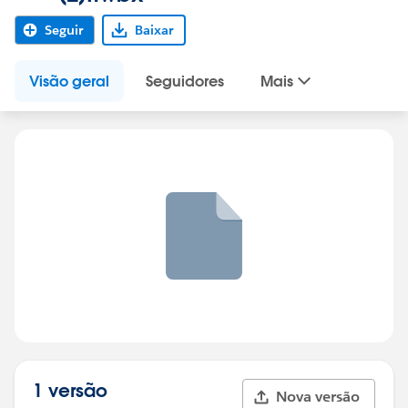
Seguir
Baixar
Visão geral
Seguidores
Mais
1 versão
Nova versão