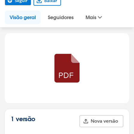
Seguir
Baixar
Visão geral
Seguidores
Mais
1 versão
Nova versão