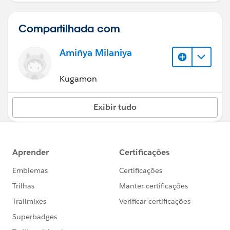
Compartilhada com
Amiñya Milaniya
Kugamon
Exibir tudo