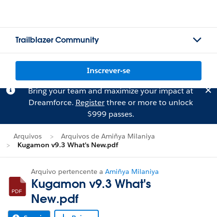
Trailblazer Community
Inscrever-se
Bring your team and maximize your impact at
Dreamforce.
Register
three or more to unlock
$999 passes.
Arquivos
Arquivos de Amiñya Milaniya
Kugamon v9.3 What's New.pdf
Arquivo pertencente a
Amiñya Milaniya
Kugamon v9.3 What's
New.pdf