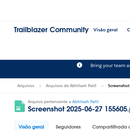
Trailblazer Community
Visão geral
C
Bring your team 
Arquivos
Arquivos de Abhilash Patil
Screensho
Arquivo pertencente a
Abhilash Patil
Screenshot 2025-06-27 155605
Visão geral
Seguidores
Compartilhada