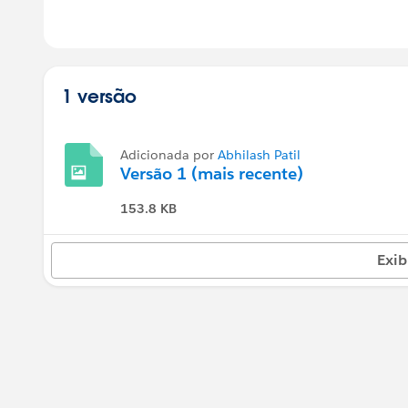
1 versão
Adicionada por
Abhilash Patil
Versão 1 (mais recente)
153.8 KB
Exib