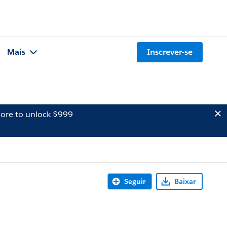
Mais
Inscrever-se
ore to unlock $999
Seguir
Baixar