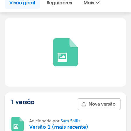
Visão geral
Seguidores
Mais
1 versão
Nova versão
Adicionada por
Sam Sallis
Versão 1 (mais recente)