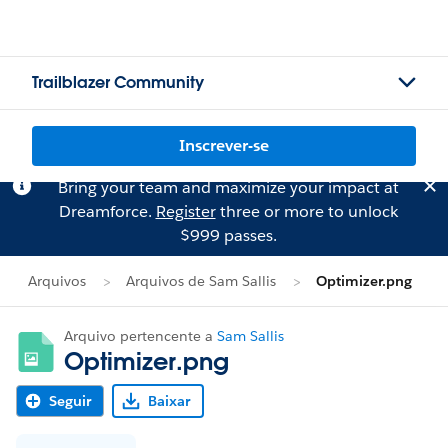
Trailblazer Community
Inscrever-se
Bring your team and maximize your impact at
Dreamforce.
Register
three or more to unlock
$999 passes.
Arquivos
Arquivos de Sam Sallis
Optimizer.png
Arquivo pertencente a
Sam Sallis
Optimizer.png
Seguir
Baixar