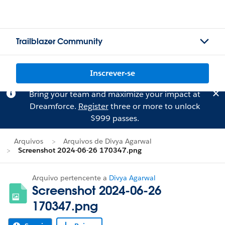
Trailblazer Community
Inscrever-se
Bring your team and maximize your impact at
Dreamforce.
Register
three or more to unlock
$999 passes.
Arquivos
Arquivos de Divya Agarwal
Screenshot 2024-06-26 170347.png
Arquivo pertencente a
Divya Agarwal
Screenshot 2024-06-26
170347.png