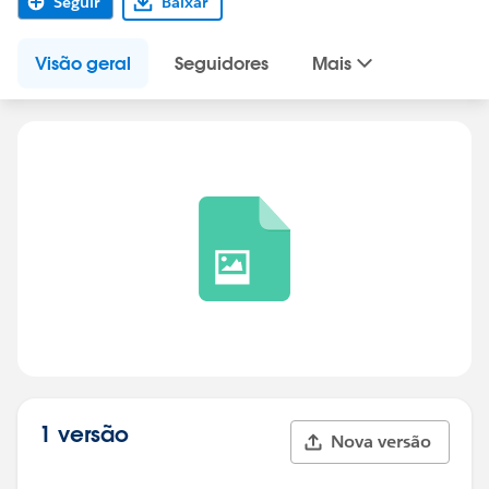
Seguir
Baixar
Visão geral
Seguidores
Mais
1 versão
Nova versão