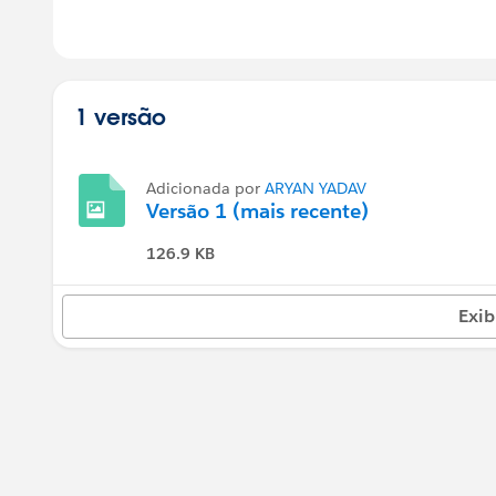
1 versão
Adicionada por
ARYAN YADAV
Versão 1 (mais recente)
126.9 KB
Exib