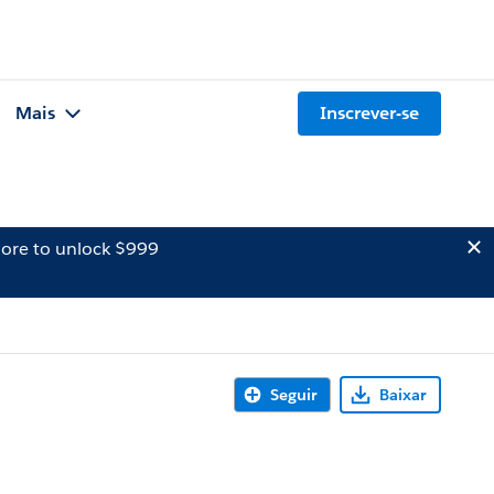
Mais
Inscrever-se
ore to unlock $999
Seguir
Baixar