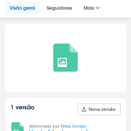
Visão geral
Seguidores
Mais
1 versão
Nova versão
Adicionada por
Tessa Goraya