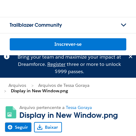
Trailblazer Community
Inscrever-se
Bring your team and maximize your impact at
Dreamforce.
Register
three or more to unlock
$999 passes.
Arquivos
Arquivos de Tessa Goraya
Display in New Window.png
Arquivo pertencente a
Tessa Goraya
Display in New Window.png
Seguir
Baixar