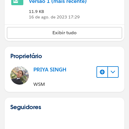
Versão 1 (mais recente)
11.9 KB
16 de ago. de 2023 17:29
Exibir tudo
Proprietário
PRIYA SINGH
WSM
Seguidores