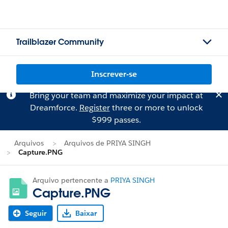
Trailblazer Community
Inscrever-se
Bring your team and maximize your impact at
Dreamforce.
Register
three or more to unlock
$999 passes.
Arquivos
Arquivos de PRIYA SINGH
Capture.PNG
Arquivo pertencente a
PRIYA SINGH
Capture.PNG
Seguir
Baixar