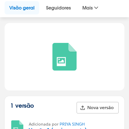
Visão geral
Seguidores
Mais
1 versão
Nova versão
Adicionada por
PRIYA SINGH