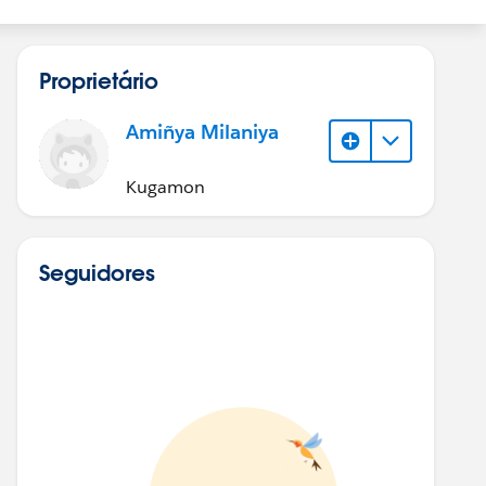
Proprietário
Amiñya Milaniya
Kugamon
Seguidores