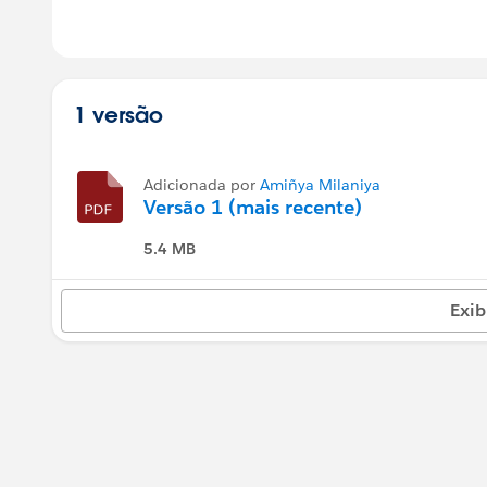
1 versão
Adicionada por
Amiñya Milaniya
Versão 1 (mais recente)
5.4 MB
Exib