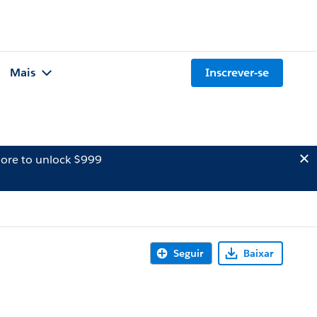
Mais
Inscrever-se
ore to unlock $999
Seguir
Baixar