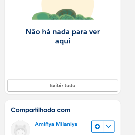
Não há nada para ver
aqui
Exibir tudo
Compartilhada com
Amiñya Milaniya