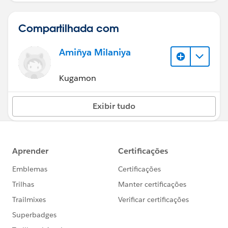
Compartilhada com
Amiñya Milaniya
Kugamon
Exibir tudo