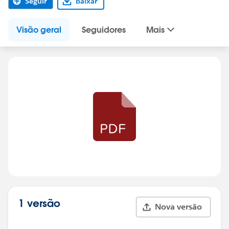
Seguir
Baixar
Visão geral
Seguidores
Mais
1 versão
Nova versão