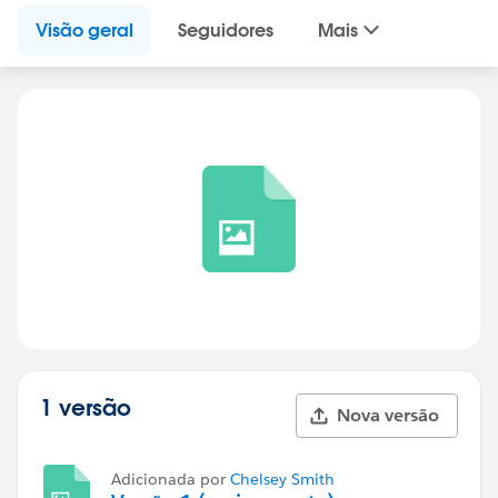
Visão geral
Seguidores
Mais
1 versão
Nova versão
Adicionada por
Chelsey Smith