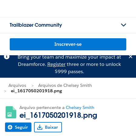
Trailblazer Community
Inscrever-se
Bring your team and maximize your impact at
Dreamforce.
Register
three or more to unlock
$999 passes.
Arquivos
Arquivos de Chelsey Smith
ei_1617050201918.png
Arquivo pertencente a
Chelsey Smith
ei_1617050201918.png
Seguir
Baixar