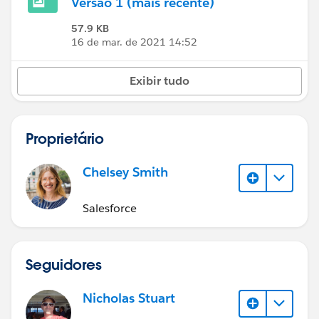
Versão 1 (mais recente)
57.9 KB
16 de mar. de 2021 14:52
Exibir tudo
Proprietário
Chelsey Smith
Salesforce
Seguidores
Nicholas Stuart