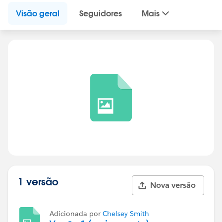
Visão geral
Seguidores
Mais
1 versão
Nova versão
Adicionada por
Chelsey Smith