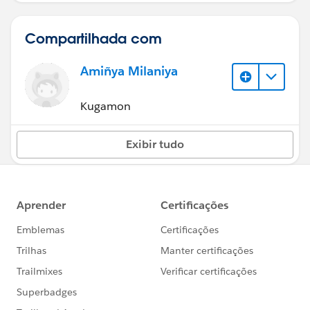
Compartilhada com
Amiñya Milaniya
Kugamon
Exibir tudo