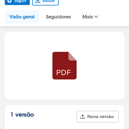
Seguir
Baixar
Visão geral
Seguidores
Mais
1 versão
Nova versão