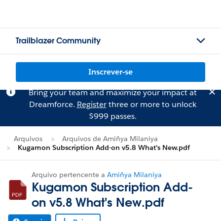
Trailblazer Community
Inscrever-se
Bring your team and maximize your impact at
Dreamforce.
Register
three or more to unlock
$999 passes.
Arquivos
Arquivos de Amiñya Milaniya
Kugamon Subscription Add-on v5.8 What's New.pdf
Arquivo pertencente a
Amiñya Milaniya
Kugamon Subscription Add-
on v5.8 What's New.pdf