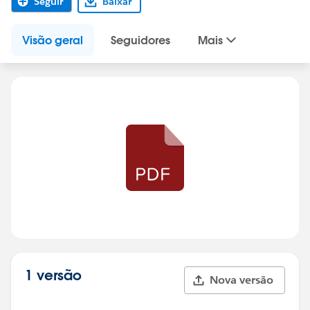
Seguir
Baixar
Visão geral
Seguidores
Mais
1 versão
Nova versão