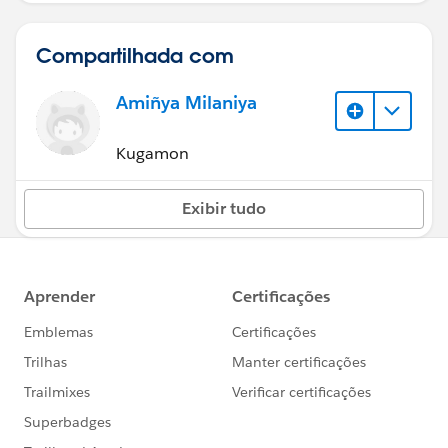
Compartilhada com
Amiñya Milaniya
Kugamon
Exibir tudo