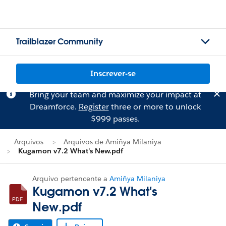
Trailblazer Community
Inscrever-se
Bring your team and maximize your impact at
Dreamforce.
Register
three or more to unlock
$999 passes.
Arquivos
Arquivos de Amiñya Milaniya
Kugamon v7.2 What's New.pdf
Arquivo pertencente a
Amiñya Milaniya
Kugamon v7.2 What's
New.pdf