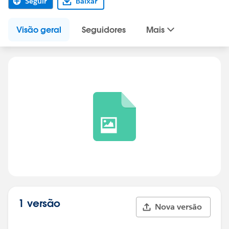
Seguir
Baixar
Visão geral
Seguidores
Mais
1 versão
Nova versão