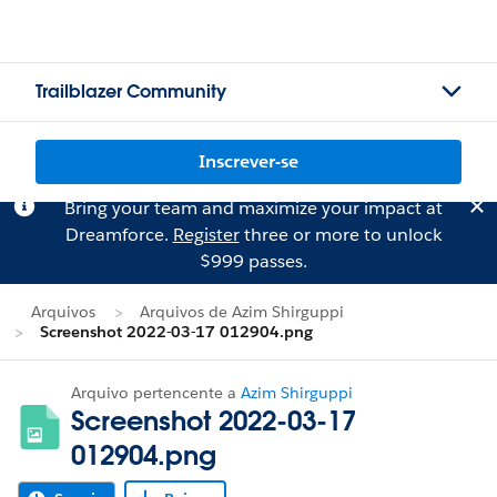
Trailblazer Community
Inscrever-se
Bring your team and maximize your impact at
Dreamforce.
Register
three or more to unlock
$999 passes.
Arquivos
Arquivos de Azim Shirguppi
Screenshot 2022-03-17 012904.png
Arquivo pertencente a
Azim Shirguppi
Screenshot 2022-03-17
012904.png